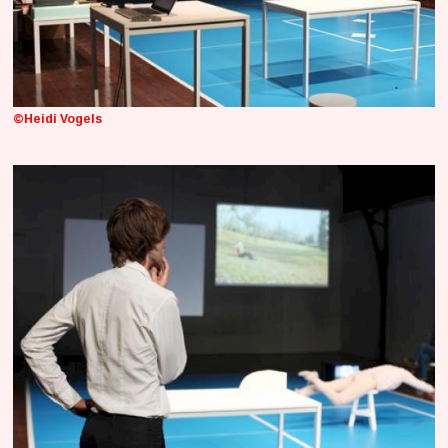
©Heidi Vogels