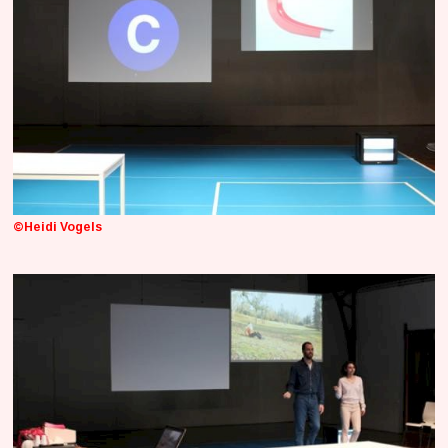
©Heidi Vogels