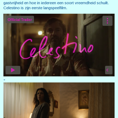
gastvrijheid en hoe in iedereen een soort vreemdheid schuilt.
Celestino is zijn eerste langspeelfilm.
-