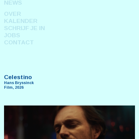
NEWS
OVER
KALENDER
SCHRIJF JE IN
JOBS
CONTACT
Celestino
Hans Bryssinck
Film, 2026