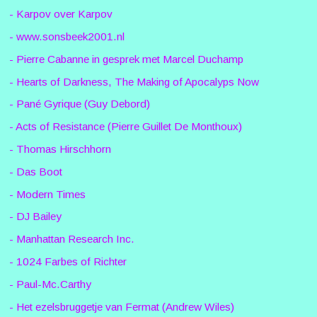
- Karpov over Karpov
- www.sonsbeek2001.nl
- Pierre Cabanne in gesprek met Marcel Duchamp
- Hearts of Darkness, The Making of Apocalyps Now
- Pané Gyrique (Guy Debord)
- Acts of Resistance (Pierre Guillet De Monthoux)
- Thomas Hirschhorn
- Das Boot
- Modern Times
- DJ Bailey
- Manhattan Research Inc.
- 1024 Farbes of Richter
- Paul-Mc.Carthy
- Het ezelsbruggetje van Fermat (Andrew Wiles)