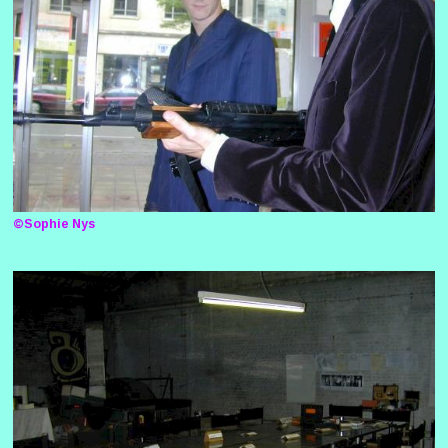
©Sophie Nys