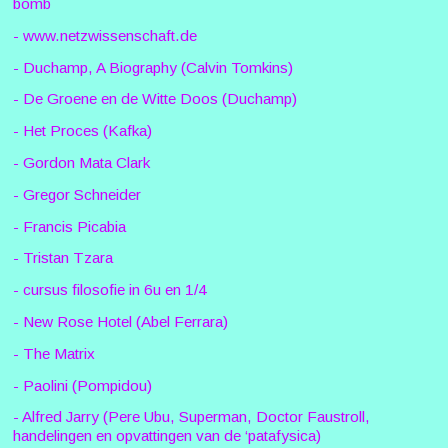
bomb
- www.netzwissenschaft.de
- Duchamp, A Biography (Calvin Tomkins)
- De Groene en de Witte Doos (Duchamp)
- Het Proces (Kafka)
- Gordon Mata Clark
- Gregor Schneider
- Francis Picabia
- Tristan Tzara
- cursus filosofie in 6u en 1/4
- New Rose Hotel (Abel Ferrara)
- The Matrix
- Paolini (Pompidou)
- Alfred Jarry (Pere Ubu, Superman, Doctor Faustroll,
handelingen en opvattingen van de ‘patafysica)