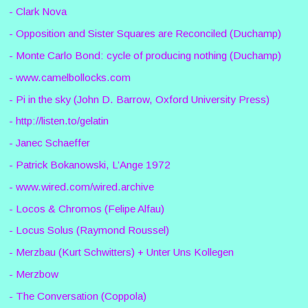
- Clark Nova
- Opposition and Sister Squares are Reconciled (Duchamp)
- Monte Carlo Bond: cycle of producing nothing (Duchamp)
- www.camelbollocks.com
- Pi in the sky (John D. Barrow, Oxford University Press)
- http://listen.to/gelatin
- Janec Schaeffer
- Patrick Bokanowski, L’Ange 1972
- www.wired.com/wired.archive
- Locos & Chromos (Felipe Alfau)
- Locus Solus (Raymond Roussel)
- Merzbau (Kurt Schwitters) + Unter Uns Kollegen
- Merzbow
- The Conversation (Coppola)