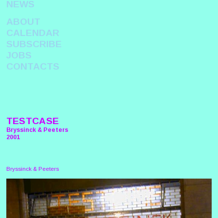
NEWS
ABOUT
CALENDAR
SUBSCRIBE
JOBS
CONTACTS
TESTCASE
Bryssinck & Peeters
2001
Bryssinck & Peeters