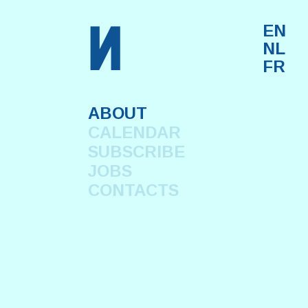
n
EN
NL
FR
ABOUT
CALENDAR
SUBSCRIBE
JOBS
CONTACTS