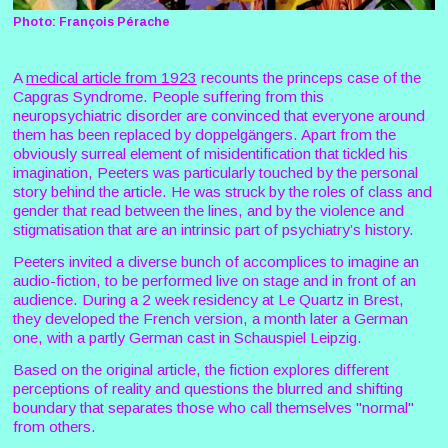
Photo: François Pérache
A
medical article from 1923
recounts the princeps case of the
Capgras Syndrome. People suffering from this
neuropsychiatric disorder are convinced that everyone around
them has been replaced by doppelgängers. Apart from the
obviously surreal element of misidentification that tickled his
imagination, Peeters was particularly touched by the personal
story behind the article. He was struck by the roles of class and
gender that read between the lines, and by the violence and
stigmatisation that are an intrinsic part of psychiatry’s history.
Peeters invited a diverse bunch of accomplices to imagine an
audio-fiction, to be performed live on stage and in front of an
audience. During a 2 week residency at Le Quartz in Brest,
they developed the French version, a month later a German
one, with a partly German cast in Schauspiel Leipzig.
Based on the original article, the fiction explores different
perceptions of reality and questions the blurred and shifting
boundary that separates those who call themselves "normal"
from others.