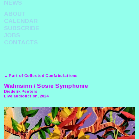
NEWS
ABOUT
CALENDAR
SUBSCRIBE
JOBS
CONTACTS
← Part of Collected Confabulations
Wahnsinn / Sosie Symphonie
Diederik Peeters
Live audiofiction, 2024