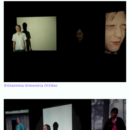
©Giannina Urmeneta Ottiker