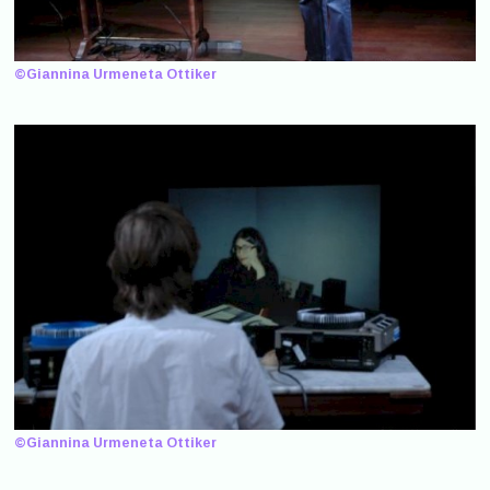
©Giannina Urmeneta Ottiker
©Giannina Urmeneta Ottiker