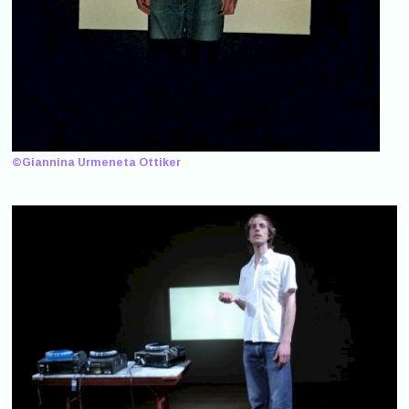
©Giannina Urmeneta Ottiker