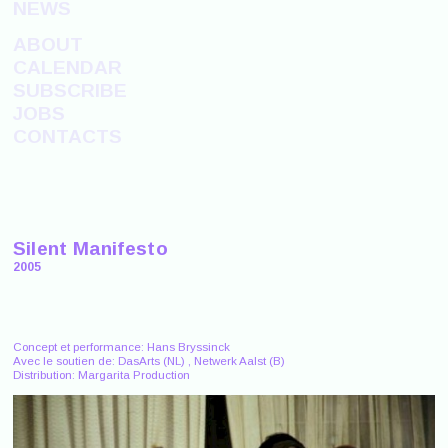
NEWS
ABOUT
CALENDAR
SUBSCRIBE
JOBS
CONTACTS
Silent Manifesto
2005
Concept et performance: Hans Bryssinck
Avec le soutien de: DasArts (NL) , Netwerk Aalst (B)
Distribution: Margarita Production