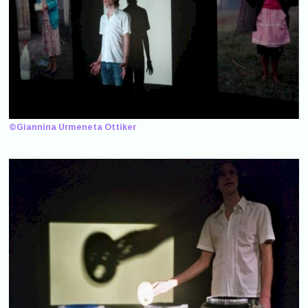
©Giannina Urmeneta Ottiker