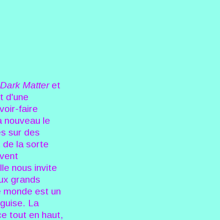
Dark Matter
et
t d'une
voir-faire
à nouveau le
s sur des
 de la sorte
uvent
le nous invite
eux grands
le monde est un
guise. La
ce tout en haut,