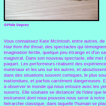
©Phile Deprez
Vous connaissez Kate McIntosh, entre autres, de
Hair from the throat
, des spectacles qui témoignen
imagination fertile, quelque peu étrange et d'un sa
magistral. Dans son nouveau spectacle, elle met 
paquet. Les performeurs réalisent des expérience
matériaux et les uns sur les autres, et aboutissent
dans des situations souvent comiques, le plus so
inattendues, et parfois carrément dangereuses. El
à observer le monde qui nous entoure avec les y
ouverts. Elle souhaite se distancer de l'idée que 
instrument dont nous pouvons nous servir à notre 
hiérarchie classique, dans laquelle l'humain se pla