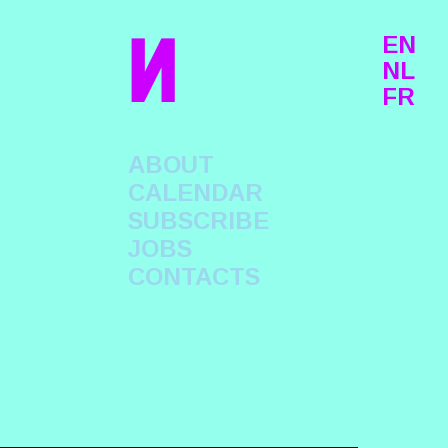
n
EN
NL
FR
ABOUT
CALENDAR
SUBSCRIBE
JOBS
CONTACTS