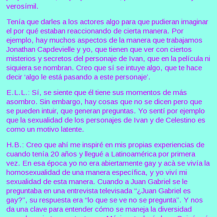
verosímil.
Tenía que darles a los actores algo para que pudieran imaginar
el por qué estaban reaccionando de cierta manera. Por
ejemplo, hay muchos aspectos de la manera que trabajamos
Jonathan Capdevielle y yo, que tienen que ver con
ciertos
misterios y secretos del personaje de Ivan, que en la película ni
siquiera se nombran. Creo que sí se intuye algo, que te hace
decir ‘algo le está pasando a este personaje’.
E.L.L.: Sí, se siente que él tiene sus momentos de más
asombro. Sin embargo, hay cosas que no se dicen pero que
se pueden intuir, que generan preguntas. Yo sentí por ejemplo
que la sexualidad de los personajes de Ivan y de Celestino es
como un motivo latente.
H.B.: Creo que ahí me inspiré en mis propias experiencias de
cuando tenía 20 años y llegué a Latinoamérica por primera
vez. En esa época yo no era abiertamente gay y acà se vivía la
homosexualidad de una manera específica, y yo viví mi
sexualidad de esta manera. Cuando a Juan Gabriel se le
preguntaba en una entrevista televisada “¿Juan Gabriel es
gay?”, su respuesta era “lo que se ve no se pregunta”. Y nos
da una clave para entender cómo se maneja la diversidad