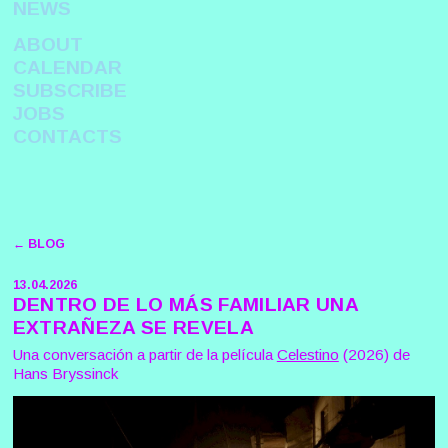
NEWS
ABOUT
CALENDAR
SUBSCRIBE
JOBS
CONTACTS
← BLOG
13.04.2026
DENTRO DE LO MÁS FAMILIAR UNA
EXTRAÑEZA SE REVELA
Una conversación a partir de la película
Celestino
(2026) de
Hans Bryssinck