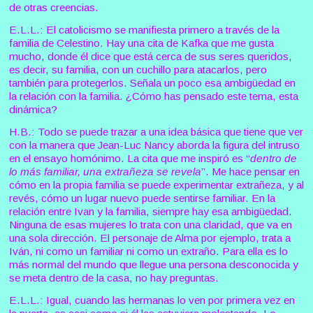
de otras creencias.
E.L.L.: El catolicismo se manifiesta primero a través de la
familia de Celestino. Hay una cita de Kafka que me gusta
mucho, donde él dice que está cerca de sus seres queridos,
es decir, su familia, con un cuchillo para atacarlos, pero
también para protegerlos. Señala un poco esa ambigüedad en
la relación con la familia. ¿Cómo has pensado este tema, esta
dinámica?
H.B.: Todo se puede trazar a una idea básica que tiene que ver
con la manera que Jean-Luc Nancy aborda la figura del intruso
en el ensayo homónimo. La cita que me inspiró es “
dentro de
lo más familiar, una extrañeza se revela
”. Me hace pensar en
cómo en la propia familia se puede experimentar extrañeza, y al
revés, cómo un lugar nuevo puede sentirse familiar. En la
relación entre Ivan y la familia, siempre hay esa ambigüedad.
Ninguna de esas mujeres lo trata con una claridad, que va en
una sola dirección. El personaje de Alma por ejemplo, trata a
Iván, ni como un familiar ni como un extraño. Para ella es lo
más normal del mundo que llegue una persona desconocida y
se meta dentro de la casa, no hay preguntas.
E.L.L.: Igual, cuando las hermanas lo ven por primera vez en