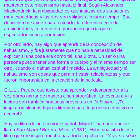
mantener este mecanismo hasta el final. Según Alexander
Mackendrick, la ambigüedad es que instalas dos situaciones
muy específicas y las dos son válidas al mismo tiempo. Esa
definición me ayudó para entender la diferencia entre la
ambigüedad y la confusión, porque no quería que el
espectador sintiera confusión.
Por otro lado, hay algo que aprendí de la concepción del
nahualismo, y fue justamente que no había necesidad de
explicar si una cosa era como tal, una u otra. Un ser o una
persona puede tener una forma o cuerpo y al mismo tiempo ser
otro, cuando el nahual está ahí metido. La ambigüedad y el
nahualismo son cosas que para mí están relacionadas y que
fueron importantes en la creación de la película.
E.L.L.: Parece que tuviste que aprender y desaprender a la
vez cómo narrar de manera cinematográfica. La escritura y la
lectura son también prácticas presentes en
Celestino.
¿Te
inspiraron algunas figuras literarias para tu proceso creativo en
general?
Hay un libro de un escritor español, Miguel Unamuno que se
llama
San Miguel Bueno, Mártir
(1931). Hubo una cita de este
libro que me inspiró mucho para toda la película: “
Y yo no sé lo