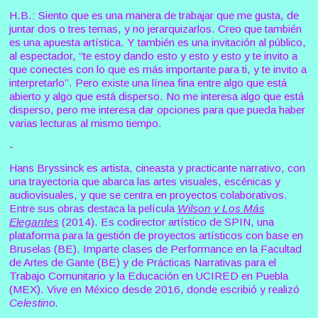
H.B.: Siento que es una manera de trabajar que me gusta, de
juntar dos o tres temas, y no jerarquizarlos. Creo que también
es una apuesta artística. Y también es una invitación al público,
al espectador, “te estoy dando esto y esto y esto y te invito a
que conectes con lo que es más importante para ti, y te invito a
interpretarlo”. Pero existe una línea fina entre algo que está
abierto y algo que está disperso. No me interesa algo que está
disperso, pero me interesa dar opciones para que pueda haber
varias lecturas al mismo tiempo.
-
Hans Bryssinck es artista, cineasta y practicante narrativo, con
una trayectoria que abarca las artes visuales, escénicas y
audiovisuales, y que se centra en proyectos colaborativos.
Entre sus obras destaca la película
Wilson y Los Más
Elegantes
(2014). Es codirector artístico de SPIN, una
plataforma para la gestión de proyectos artísticos con base en
Bruselas (BE). Imparte clases de Performance en la Facultad
de Artes de Gante (BE) y de Prácticas Narrativas para el
Trabajo Comunitario y la Educación en UCIRED en Puebla
(MEX). Vive en México desde 2016, donde escribió y realizó
Celestino.